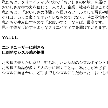
私たちは、クリエイティブの力で「おいしさの体験」を届け
おいしさが持つ力を信じて、人と人、企業、社会を結ぶこと
私たちは、「おいしさの体験」を届けるツールとして写真や
それは、カッコ良くてオシャレなものではなく、時に不恰好
私たちが生み出すもので「お腹がすく」ならば、最高です。
思わず体が反応するようなクリエイティブを届けていきます
VALUE
エンドユーザーに刺さる
圧倒的なシズル感の提供
お客様の売りたい商品、打ち出したい商品のシズルポイント
お客様の商品が多くの人の手に届くことは、私たちがめざす
シズルに向き合い、どこまでもシズルにこだわった「おいし