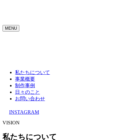
Skip
to
content
MENU
私たちについて
事業概要
制作事例
日々のこと
お問い合わせ
INSTAGRAM
VISION
私たちについて