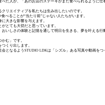
食べた人が、「あのお店のステーキがまた食べられるように仕
るクリエイティブを私たちは生み出したいのです。
や食べることが“当たり前”じゃない人たちがいます。
身に大きな影響を与えます。
とがとても大切だと思っています。
、おいしさの体験と記憶を通して明日を生きる、夢を叶える行
つかむ」です。
をつくり出します。
となるようSTUDIO LDKは「シズル」ある写真や動画を