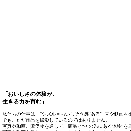
「おいしさの体験が、
生きる力を育む」
私たちの仕事は、“シズル＝おいしそう感”ある写真や動画を
でも、ただ商品を撮影しているのではありません。
写真や動画、販促物を通じて、商品と“その先にある体験”を